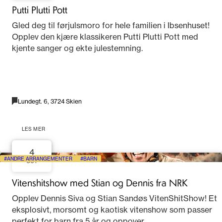
Putti Plutti Pott
Gled deg til førjulsmoro for hele familien i Ibsenhuset!
Opplev den kjære klassikeren Putti Plutti Pott med
kjente sanger og ekte julestemning.
Lundegt. 6, 3724 Skien
LES MER
4
ANDRE ARRANGEMENTER
BARN
OCT
Vitenshitshow med Stian og Dennis fra NRK
Opplev Dennis Siva og Stian Sandøs VitenShitShow! Et
eksplosivt, morsomt og kaotisk vitenshow som passer
perfekt for barn fra 5 år og oppover