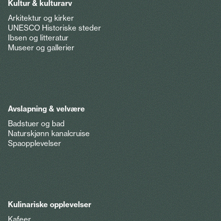
Kultur & kulturarv
Arkitektur og kirker
UNESCO Historiske steder
Ibsen og litteratur
Museer og gallerier
Avslapning & velvære
Badstuer og bad
Naturskjønn kanalcruise
Spaopplevelser
Kulinariske opplevelser
Kafeer