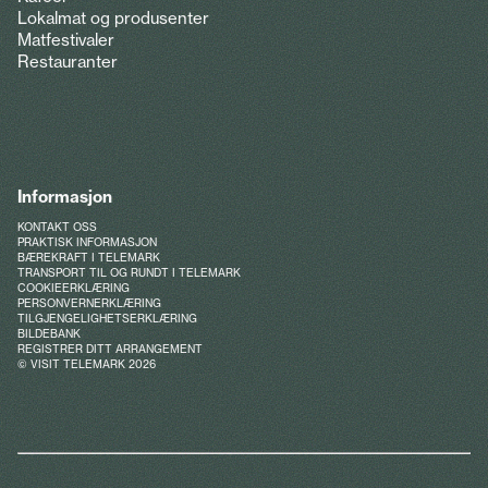
Lokalmat og produsenter
Matfestivaler
Restauranter
Informasjon
KONTAKT OSS
PRAKTISK INFORMASJON
BÆREKRAFT I TELEMARK
TRANSPORT TIL OG RUNDT I TELEMARK
COOKIEERKLÆRING
PERSONVERNERKLÆRING
TILGJENGELIGHETSERKLÆRING
BILDEBANK
REGISTRER DITT ARRANGEMENT
© VISIT TELEMARK 2026