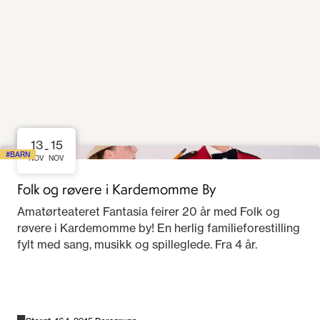
13
15
-
BARN
NOV
NOV
Folk og røvere i Kardemomme By
Amatørteateret Fantasia feirer 20 år med Folk og
røvere i Kardemomme by! En herlig familieforestilling
fylt med sang, musikk og spilleglede. Fra 4 år.