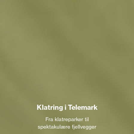
Klatring i Telemark
Fra klatreparker til
spektakulære fjellvegger