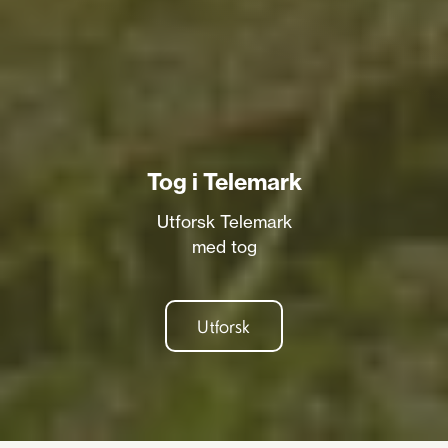
Tog i Telemark
Utforsk Telemark
med tog
Utforsk