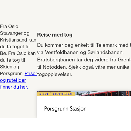
Fra Oslo,
Stavanger og
Reise med tog
Kristiansand kan
Du kommer deg enkelt til Telemark med 
du ta toget til
via Vestfoldbanen og Sørlandsbanen.
Bø. Fra Oslo kan
Bratsbergbanen tar deg videre fra Gren
du ta tog til
Skien og
til Notodden. Sjekk også våre mer unike
Porsgrunn.
Priser
togopplevelser.
og rutetider
finner du her.
TOG
TRANSPORT
Porsgrunn Stasjon