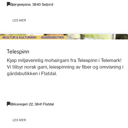
Bjørgeøyane, 3840 Seljord
LES MER
KULTUR & KULTURARV
GÅRDSBUTIKK
Telespinn
Kjøp miljøvennlig mohairgarn fra Telespinn i Telemark!
Vi tilbyr norsk garn, leiespinning av fiber og omvisning i
gårdsbutikken i Flatdal.
Blikavegen 22, 3841 Flatdal
LES MER