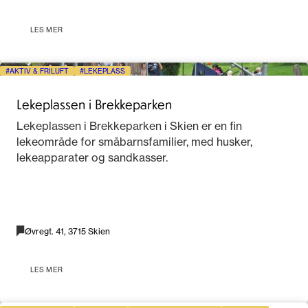
LES MER
AKTIV & FRILUFT
LEKEPLASS
Lekeplassen i Brekkeparken
Lekeplassen i Brekkeparken i Skien er en fin
lekeområde for småbarnsfamilier, med husker,
lekeapparater og sandkasser.
Øvregt. 41, 3715 Skien
LES MER