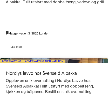
Alpakka! Fullt utstyrt med dobbeltseng, vedovn og grill.
Haugenvegen 3, 3825 Lunde
LES MER
OVERNATTING
OVERNATTING NÆR NATUREN
Nordlys lavvo hos Svenseid Alpakka
Opplev en unik overnatting i Nordlys Lavvo hos
Svenseid Alpakka! Fullt utstyrt med dobbeltseng,
kjøkken og bålpanne. Bestill en unik overnatting!