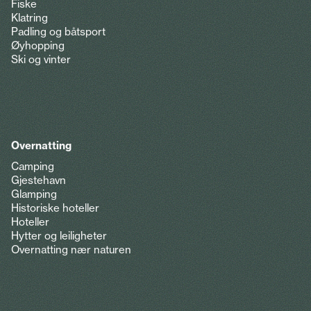
Fiske
Klatring
Padling og båtsport
Øyhopping
Ski og vinter
Overnatting
Camping
Gjestehavn
Glamping
Historiske hoteller
Hoteller
Hytter og leiligheter
Overnatting nær naturen