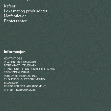
Kafeer
Lokalmat og produsenter
Matfestivaler
Restauranter
Informasjon
KONTAKT OSS
PRAKTISK INFORMASJON
BÆREKRAFT I TELEMARK
TRANSPORT TIL OG RUNDT I TELEMARK
COOKIEERKLÆRING
PERSONVERNERKLÆRING
TILGJENGELIGHETSERKLÆRING
BILDEBANK
REGISTRER DITT ARRANGEMENT
© VISIT TELEMARK 2026