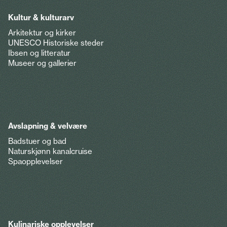
Kultur & kulturarv
Arkitektur og kirker
UNESCO Historiske steder
Ibsen og litteratur
Museer og gallerier
Avslapning & velvære
Badstuer og bad
Naturskjønn kanalcruise
Spaopplevelser
Kulinariske opplevelser