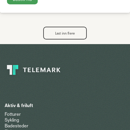
Last inn flere
Aktiv & friluft
Fotturer
Sykling
Badesteder