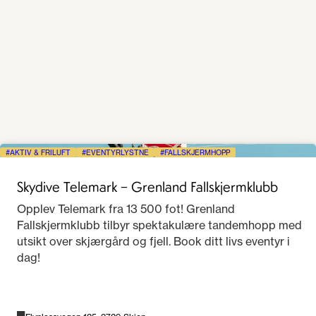
AKTIV & FRILUFT
EVENTYRLYSTNE
FALLSKJERMHOPP
Skydive Telemark – Grenland Fallskjermklubb
Opplev Telemark fra 13 500 fot! Grenland
Fallskjermklubb tilbyr spektakulære tandemhopp med
utsikt over skjærgård og fjell. Book ditt livs eventyr i
dag!