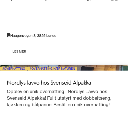
Haugenvegen 3, 3825 Lunde
LES MER
OVERNATTING
OVERNATTING NÆR NATUREN
Nordlys lavvo hos Svenseid Alpakka
Opplev en unik overnatting i Nordlys Lavvo hos
Svenseid Alpakka! Fullt utstyrt med dobbeltseng,
kjøkken og bålpanne. Bestill en unik overnatting!