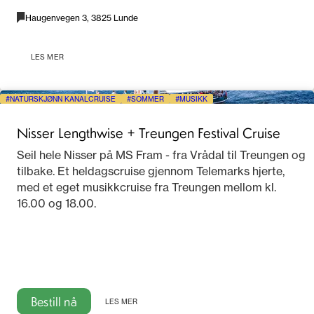
Haugenvegen 3, 3825 Lunde
LES MER
NATURSKJØNN KANALCRUISE
SOMMER
MUSIKK
Nisser Lengthwise + Treungen Festival Cruise
Seil hele Nisser på MS Fram - fra Vrådal til Treungen og
tilbake. Et heldagscruise gjennom Telemarks hjerte,
med et eget musikkcruise fra Treungen mellom kl.
16.00 og 18.00.
Bestill nå
LES MER