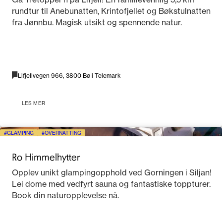
rundtur til Anebunatten, Krintofjellet og Bøkstulnatten
fra Jønnbu. Magisk utsikt og spennende natur.
Lifjellvegen 966, 3800 Bø i Telemark
LES MER
GLAMPING
OVERNATTING
Ro Himmelhytter
Opplev unikt glampingopphold ved Gorningen i Siljan!
Lei dome med vedfyrt sauna og fantastiske toppturer.
Book din naturopplevelse nå.