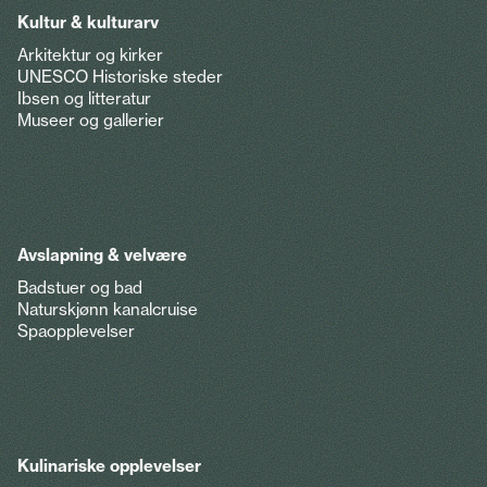
Kultur & kulturarv
Arkitektur og kirker
UNESCO Historiske steder
Ibsen og litteratur
Museer og gallerier
Avslapning & velvære
Badstuer og bad
Naturskjønn kanalcruise
Spaopplevelser
Kulinariske opplevelser