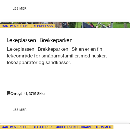
LES MER
AKTIV & FRILUFT
LEKEPLASS
Lekeplassen i Brekkeparken
Lekeplassen i Brekkeparken i Skien er en fin
lekeområde for småbarnsfamilier, med husker,
lekeapparater og sandkasser.
Øvregt. 41, 3715 Skien
LES MER
AKTIV & FRILUFT
FOTTURER
KULTUR & KULTURARV
SOMMER