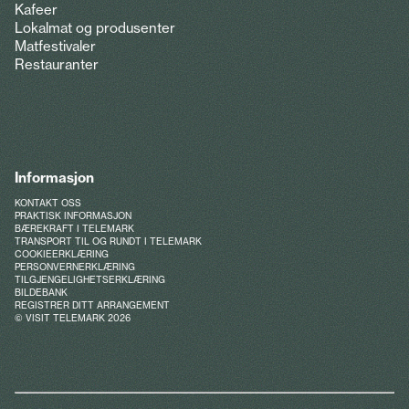
Kafeer
Lokalmat og produsenter
Matfestivaler
Restauranter
Informasjon
KONTAKT OSS
PRAKTISK INFORMASJON
BÆREKRAFT I TELEMARK
TRANSPORT TIL OG RUNDT I TELEMARK
COOKIEERKLÆRING
PERSONVERNERKLÆRING
TILGJENGELIGHETSERKLÆRING
BILDEBANK
REGISTRER DITT ARRANGEMENT
© VISIT TELEMARK 2026