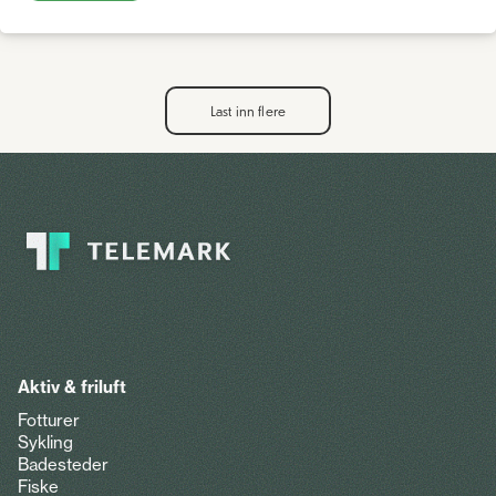
Last inn flere
Aktiv & friluft
Fotturer
Sykling
Badesteder
Fiske