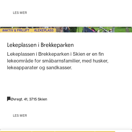
LES MER
AKTIV & FRILUFT
LEKEPLASS
Lekeplassen i Brekkeparken
Lekeplassen i Brekkeparken i Skien er en fin
lekeområde for småbarnsfamilier, med husker,
lekeapparater og sandkasser.
Øvregt. 41, 3715 Skien
LES MER