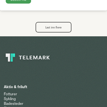
Last inn flere
Aktiv & friluft
Fotturer
Sykling
Badesteder