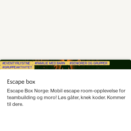
EVENTYRLYSTNE
FAMILIE MED BARN
SENIORER OG GRUPPER
GRUPPEAKTIVITET
Escape box
Escape Box Norge: Mobil escape room-opplevelse for
teambuilding og moro! Løs gåter, knek koder. Kommer
til dere.