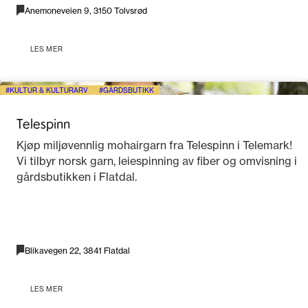
Anemoneveien 9, 3150 Tolvsrød
LES MER
KULTUR & KULTURARV
GÅRDSBUTIKK
Telespinn
Kjøp miljøvennlig mohairgarn fra Telespinn i Telemark!
Vi tilbyr norsk garn, leiespinning av fiber og omvisning i
gårdsbutikken i Flatdal.
Blikavegen 22, 3841 Flatdal
LES MER