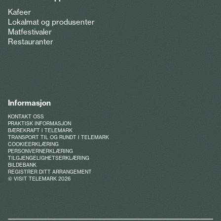
Kafeer
Lokalmat og produsenter
Matfestivaler
Restauranter
Informasjon
KONTAKT OSS
PRAKTISK INFORMASJON
BÆREKRAFT I TELEMARK
TRANSPORT TIL OG RUNDT I TELEMARK
COOKIEERKLÆRING
PERSONVERNERKLÆRING
TILGJENGELIGHETSERKLÆRING
BILDEBANK
REGISTRER DITT ARRANGEMENT
© VISIT TELEMARK 2026