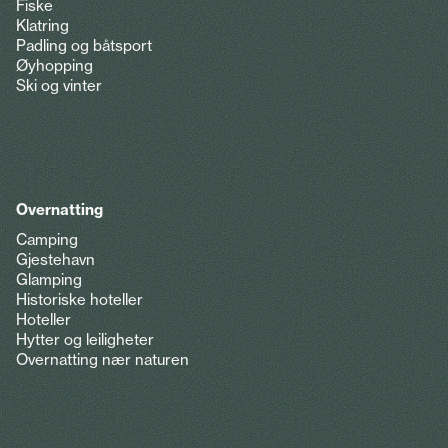
Fiske
Klatring
Padling og båtsport
Øyhopping
Ski og vinter
Overnatting
Camping
Gjestehavn
Glamping
Historiske hoteller
Hoteller
Hytter og leiligheter
Overnatting nær naturen