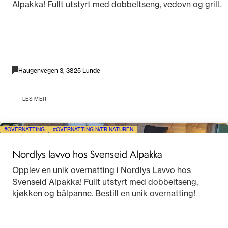
Alpakka! Fullt utstyrt med dobbeltseng, vedovn og grill.
Haugenvegen 3, 3825 Lunde
LES MER
OVERNATTING
OVERNATTING NÆR NATUREN
Nordlys lavvo hos Svenseid Alpakka
Opplev en unik overnatting i Nordlys Lavvo hos
Svenseid Alpakka! Fullt utstyrt med dobbeltseng,
kjøkken og bålpanne. Bestill en unik overnatting!