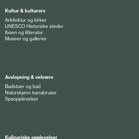
Kultur & kulturarv
Arkitektur og kirker
UNESCO Historiske steder
Ibsen og litteratur
Museer og gallerier
Avslapning & velvære
Badstuer og bad
Naturskjønn kanalcruise
Spaopplevelser
Kulinariske opplevelser