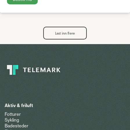
Last inn flere
Aktiv & friluft
Fotturer
Sykling
Badesteder