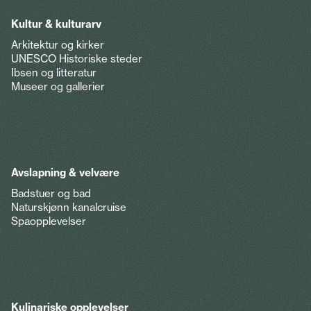
Kultur & kulturarv
Arkitektur og kirker
UNESCO Historiske steder
Ibsen og litteratur
Museer og gallerier
Avslapning & velvære
Badstuer og bad
Naturskjønn kanalcruise
Spaopplevelser
Kulinariske opplevelser