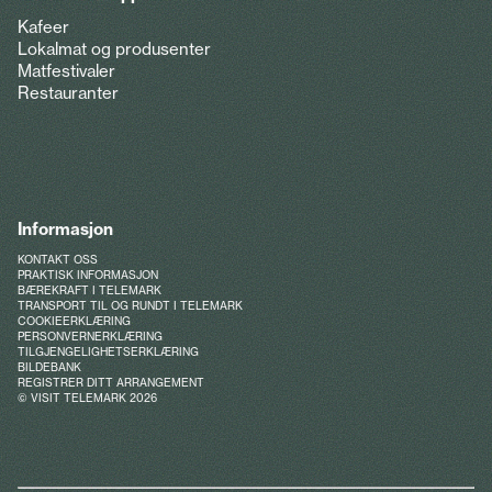
Kafeer
Lokalmat og produsenter
Matfestivaler
Restauranter
Informasjon
KONTAKT OSS
PRAKTISK INFORMASJON
BÆREKRAFT I TELEMARK
TRANSPORT TIL OG RUNDT I TELEMARK
COOKIEERKLÆRING
PERSONVERNERKLÆRING
TILGJENGELIGHETSERKLÆRING
BILDEBANK
REGISTRER DITT ARRANGEMENT
© VISIT TELEMARK 2026