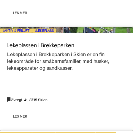
LES MER
AKTIV & FRILUFT
LEKEPLASS
Lekeplassen i Brekkeparken
Lekeplassen i Brekkeparken i Skien er en fin
lekeområde for småbarnsfamilier, med husker,
lekeapparater og sandkasser.
Øvregt. 41, 3715 Skien
LES MER