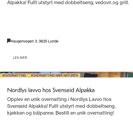
Alpakka! Fullt utstyrt med dobbeltseng, vedovn og grill.
Haugenvegen 3, 3825 Lunde
LES MER
OVERNATTING
OVERNATTING NÆR NATUREN
Nordlys lavvo hos Svenseid Alpakka
Opplev en unik overnatting i Nordlys Lavvo hos
Svenseid Alpakka! Fullt utstyrt med dobbeltseng,
kjøkken og bålpanne. Bestill en unik overnatting!