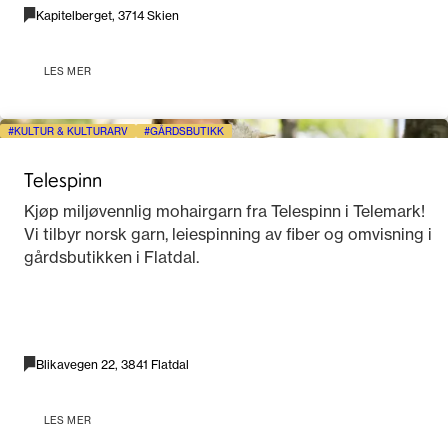
Kapitelberget, 3714 Skien
LES MER
KULTUR & KULTURARV
GÅRDSBUTIKK
Telespinn
Kjøp miljøvennlig mohairgarn fra Telespinn i Telemark!
Vi tilbyr norsk garn, leiespinning av fiber og omvisning i
gårdsbutikken i Flatdal.
Blikavegen 22, 3841 Flatdal
LES MER