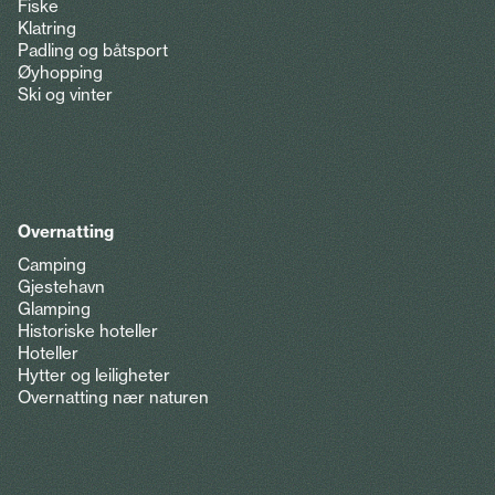
Fiske
Klatring
Padling og båtsport
Øyhopping
Ski og vinter
Overnatting
Camping
Gjestehavn
Glamping
Historiske hoteller
Hoteller
Hytter og leiligheter
Overnatting nær naturen