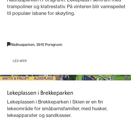
trampoliner og klatrestativ. På vinteren blir vannspeilet
til populær isbane for skøyting.
Rådhusparken, 3915 Porsgrunn
LES MER
AKTIV & FRILUFT
LEKEPLASS
Lekeplassen i Brekkeparken
Lekeplassen i Brekkeparken i Skien er en fin
lekeområde for småbarnsfamilier, med husker,
lekeapparater og sandkasser.