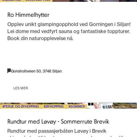
Ro Himmelhytter
Opplev unikt glampingopphold ved Gorningen i Siljan!
Lei dome med vedfyrt sauna og fantastiske toppturer.
Book din naturopplevelse nå.
Gonsholtveien 50, 3748 Siljan
LES MER
FERJE OG ØYHOPPING
ØYHOPPING
SOMMER
Rundtur med Løvøy - Sommerrute Brevik
Rundtur med passasjerbåten Løvøy i Brevik