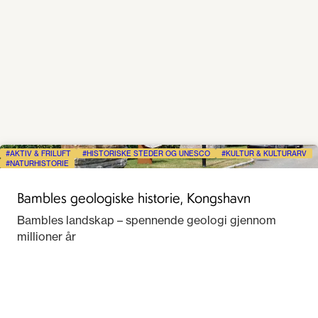
AKTIV & FRILUFT
HISTORISKE STEDER OG UNESCO
KULTUR & KULTURARV
NATURHISTORIE
Bambles geologiske historie, Kongshavn
Bambles landskap – spennende geologi gjennom
millioner år