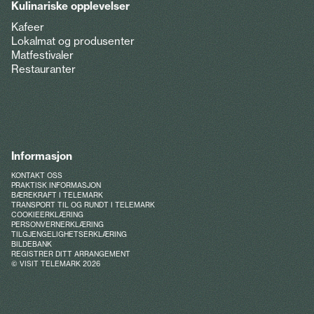
Kulinariske opplevelser
Kafeer
Lokalmat og produsenter
Matfestivaler
Restauranter
Informasjon
KONTAKT OSS
PRAKTISK INFORMASJON
BÆREKRAFT I TELEMARK
TRANSPORT TIL OG RUNDT I TELEMARK
COOKIEERKLÆRING
PERSONVERNERKLÆRING
TILGJENGELIGHETSERKLÆRING
BILDEBANK
REGISTRER DITT ARRANGEMENT
© VISIT TELEMARK 2026