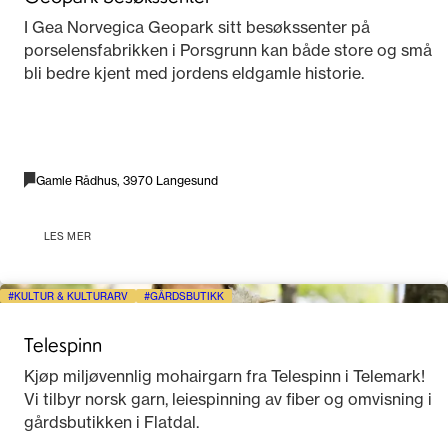
I Gea Norvegica Geopark sitt besøkssenter på
porselensfabrikken i Porsgrunn kan både store og små
bli bedre kjent med jordens eldgamle historie.
Gamle Rådhus, 3970 Langesund
LES MER
KULTUR & KULTURARV
GÅRDSBUTIKK
Telespinn
Kjøp miljøvennlig mohairgarn fra Telespinn i Telemark!
Vi tilbyr norsk garn, leiespinning av fiber og omvisning i
gårdsbutikken i Flatdal.