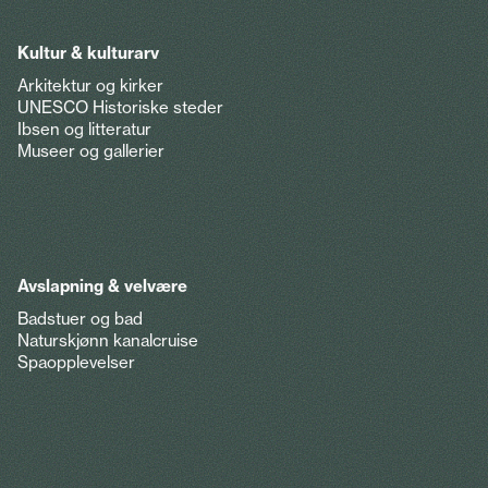
Kultur & kulturarv
Arkitektur og kirker
UNESCO Historiske steder
Ibsen og litteratur
Museer og gallerier
Avslapning & velvære
Badstuer og bad
Naturskjønn kanalcruise
Spaopplevelser