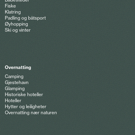
Fiske
Klatring
Padling og båtsport
Øyhopping
Ski og vinter
Overnatting
Camping
Gjestehavn
Glamping
Historiske hoteller
Hoteller
Hytter og leiligheter
Overnatting nær naturen