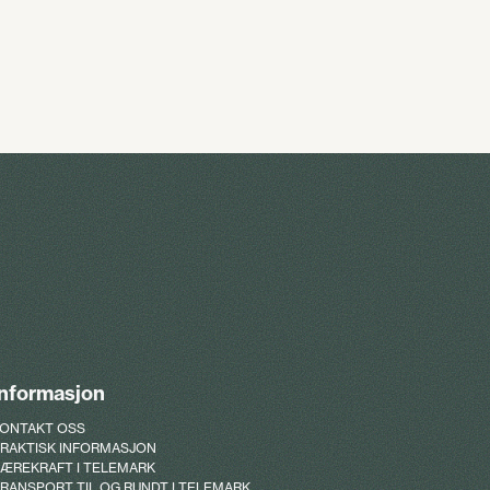
Informasjon
ONTAKT OSS
RAKTISK INFORMASJON
ÆREKRAFT I TELEMARK
RANSPORT TIL OG RUNDT I TELEMARK