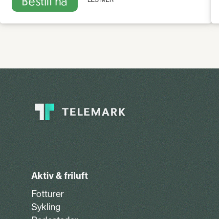
Bestill nå
Aktiv & friluft
Fotturer
Sykling