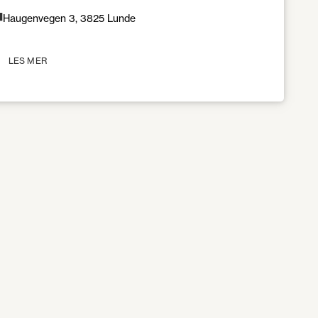
Haugenvegen 3, 3825 Lunde
LES MER