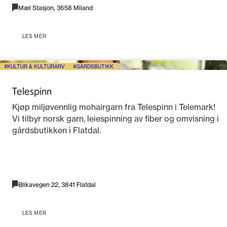
Mæl Stasjon, 3658 Miland
LES MER
KULTUR & KULTURARV
GÅRDSBUTIKK
Telespinn
Kjøp miljøvennlig mohairgarn fra Telespinn i Telemark!
Vi tilbyr norsk garn, leiespinning av fiber og omvisning i
gårdsbutikken i Flatdal.
Blikavegen 22, 3841 Flatdal
LES MER