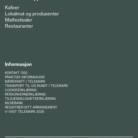
Kafeer
Lokalmat og produsenter
Matfestivaler
Restauranter
Informasjon
KONTAKT OSS
PRAKTISK INFORMASJON
BÆREKRAFT I TELEMARK
TRANSPORT TIL OG RUNDT I TELEMARK
COOKIEERKLÆRING
PERSONVERNERKLÆRING
TILGJENGELIGHETSERKLÆRING
BILDEBANK
REGISTRER DITT ARRANGEMENT
© VISIT TELEMARK 2026