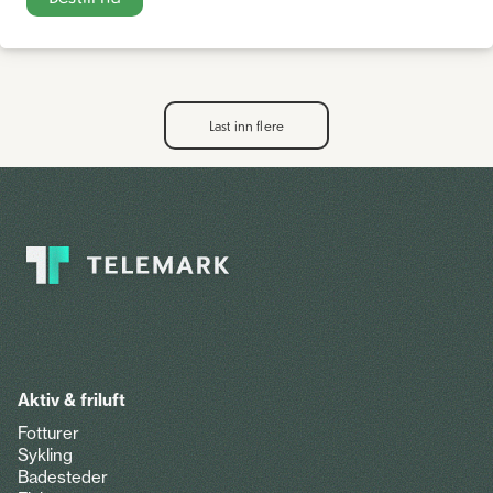
Last inn flere
Aktiv & friluft
Fotturer
Sykling
Badesteder