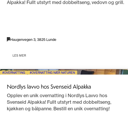
Alpakka! Fullt utstyrt med dobbeltseng, vedovn og grill.
Haugenvegen 3, 3825 Lunde
LES MER
OVERNATTING
OVERNATTING NÆR NATUREN
Nordlys lavvo hos Svenseid Alpakka
Opplev en unik overnatting i Nordlys Lavvo hos
Svenseid Alpakka! Fullt utstyrt med dobbeltseng,
kjøkken og bålpanne. Bestill en unik overnatting!