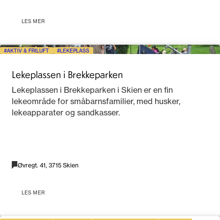
LES MER
AKTIV & FRILUFT
LEKEPLASS
Lekeplassen i Brekkeparken
Lekeplassen i Brekkeparken i Skien er en fin
lekeområde for småbarnsfamilier, med husker,
lekeapparater og sandkasser.
Øvregt. 41, 3715 Skien
LES MER