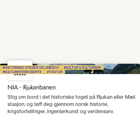
4.2
HISTORISKE STEDER OG UNESCO
KULTUR & KULTURARV
KULTURINTERESSERTE
TOGTUR
NIA - Rjukanbanen
Stig om bord i det historiske toget på Rjukan eller Mæl
stasjon, og tøff deg gjennom norsk historie,
krigsfortellinger, ingeniørkunst og verdensarv.