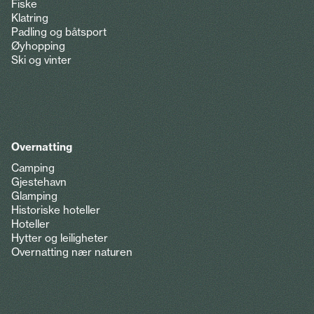
Fiske
Klatring
Padling og båtsport
Øyhopping
Ski og vinter
Overnatting
Camping
Gjestehavn
Glamping
Historiske hoteller
Hoteller
Hytter og leiligheter
Overnatting nær naturen