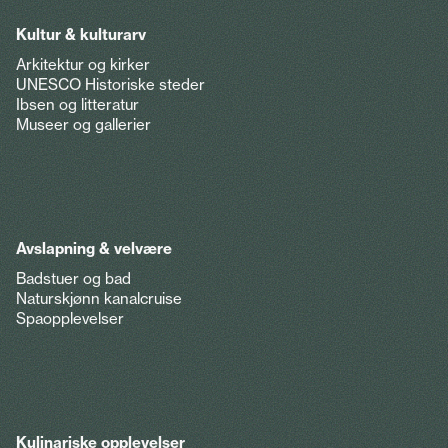
Kultur & kulturarv
Arkitektur og kirker
UNESCO Historiske steder
Ibsen og litteratur
Museer og gallerier
Avslapning & velvære
Badstuer og bad
Naturskjønn kanalcruise
Spaopplevelser
Kulinariske opplevelser