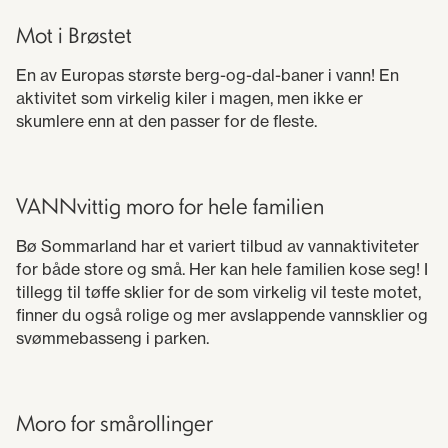
Mot i Brøstet
En av Europas største berg-og-dal-baner i vann! En
aktivitet som virkelig kiler i magen, men ikke er
skumlere enn at den passer for de fleste.
VANNvittig moro for hele familien
Bø Sommarland har et variert tilbud av vannaktiviteter
for både store og små. Her kan hele familien kose seg! I
tillegg til tøffe sklier for de som virkelig vil teste motet,
finner du også rolige og mer avslappende vannsklier og
svømmebasseng i parken.
Moro for smårollinger