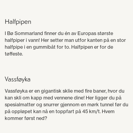
Halfpipen
I Bø Sommarland finner du én av Europas største
halfpiper i vann! Her setter man utfor kanten på en stor
halfpipe i en gummibåt for to. Halfpipen er for de
tøffeste.
Vassføyka
Vassføyka er en gigantisk sklie med fire baner, hvor du
kan skli om kapp med vennene dine! Her ligger du på
spesialmatter og snurrer gjennom en mørk tunnel før du
på oppløpet kan nå en toppfart på 45 km/t. Hvem
kommer først ned?