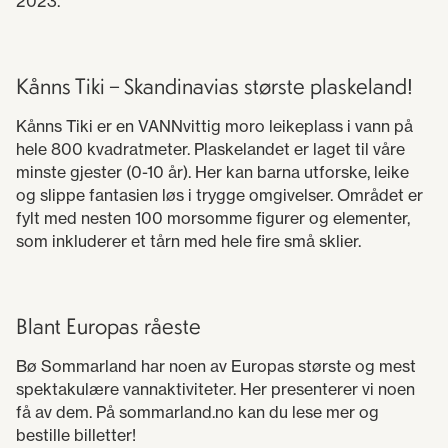
2023.
Kånns Tiki – Skandinavias største plaskeland!
Kånns Tiki er en VANNvittig moro leikeplass i vann på
hele 800 kvadratmeter. Plaskelandet er laget til våre
minste gjester (0-10 år). Her kan barna utforske, leike
og slippe fantasien løs i trygge omgivelser. Området er
fylt med nesten 100 morsomme figurer og elementer,
som inkluderer et tårn med hele fire små sklier.
Blant Europas råeste
Bø Sommarland har noen av Europas største og mest
spektakulære vannaktiviteter. Her presenterer vi noen
få av dem. På sommarland.no kan du lese mer og
bestille billetter!