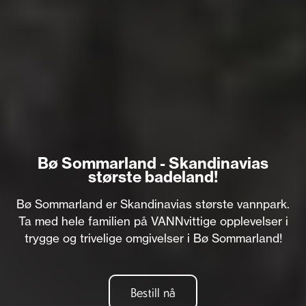
Bø Sommarland - Skandinavias
største badeland!
Bø Sommarland er Skandinavias største vannpark.
Ta med hele familien på VANNvittige opplevelser i
trygge og trivelige omgivelser i Bø Sommarland!
Bestill nå