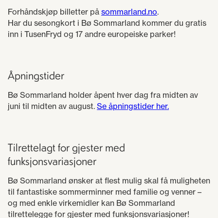
Forhåndskjøp billetter på
sommarland.no
.
Har du sesongkort i Bø Sommarland kommer du gratis
inn i TusenFryd og 17 andre europeiske parker!
Åpningstider
Bø Sommarland holder åpent hver dag fra midten av
juni til midten av august.
Se åpningstider her.
Tilrettelagt for gjester med
funksjonsvariasjoner
Bø Sommarland ønsker at flest mulig skal få muligheten
til fantastiske sommerminner med familie og venner –
og med enkle virkemidler kan Bø Sommarland
tilrettelegge for gjester med funksjonsvariasjoner!