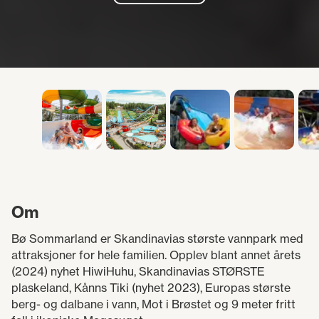
Om
Bø Sommarland er Skandinavias største vannpark med
attraksjoner for hele familien. Opplev blant annet årets
(2024) nyhet HiwiHuhu, Skandinavias STØRSTE
plaskeland, Kånns Tiki (nyhet 2023), Europas største
berg- og dalbane i vann, Mot i Brøstet og 9 meter fritt