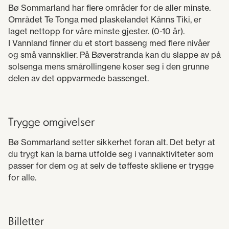
Bø Sommarland har flere områder for de aller minste.
Området Te Tonga med plaskelandet Kånns Tiki, er
laget nettopp for våre minste gjester. (0-10 år).
I Vannland finner du et stort basseng med flere nivåer
og små vannsklier. På Bøverstranda kan du slappe av på
solsenga mens smårollingene koser seg i den grunne
delen av det oppvarmede bassenget.
Trygge omgivelser
Bø Sommarland setter sikkerhet foran alt. Det betyr at
du trygt kan la barna utfolde seg i vannaktiviteter som
passer for dem og at selv de tøffeste skliene er trygge
for alle.
Billetter