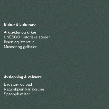
Kultur & kulturarv
Arkitektur og kirker
UNESCO Historiske steder
Ibsen og litteratur
Museer og gallerier
Avslapning & velvære
Badstuer og bad
Naturskjønn kanalcruise
Spaopplevelser