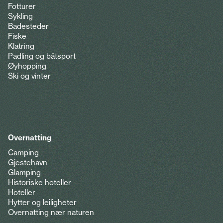
Fotturer
Sykling
Badesteder
Fiske
Klatring
Padling og båtsport
Øyhopping
Ski og vinter
Overnatting
Camping
Gjestehavn
Glamping
Historiske hoteller
Hoteller
Hytter og leiligheter
Overnatting nær naturen