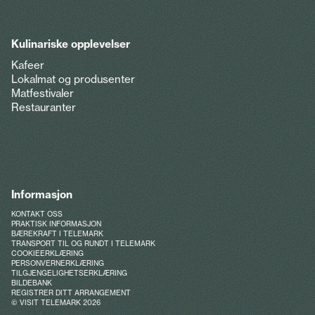
Kulinariske opplevelser
Kafeer
Lokalmat og produsenter
Matfestivaler
Restauranter
Informasjon
KONTAKT OSS
PRAKTISK INFORMASJON
BÆREKRAFT I TELEMARK
TRANSPORT TIL OG RUNDT I TELEMARK
COOKIEERKLÆRING
PERSONVERNERKLÆRING
TILGJENGELIGHETSERKLÆRING
BILDEBANK
REGISTRER DITT ARRANGEMENT
© VISIT TELEMARK 2026