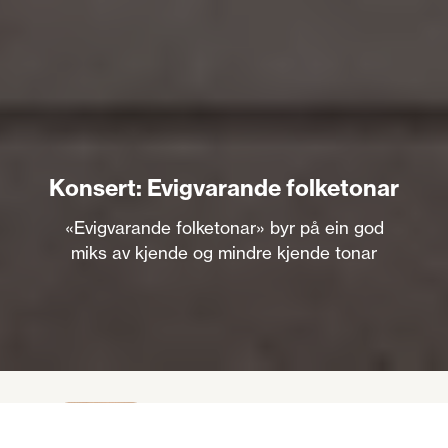
Konsert: Evigvarande folketonar
«Evigvarande folketonar» byr på ein god
miks av kjende og mindre kjende tonar