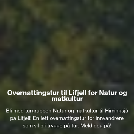
Overnattingstur til Lifjell for Natur og
matkultur
Bli med turgruppen Natur og matkultur til Himingsjå
på Lifjell! En lett overnattingstur for innvandrere
som vil bli trygge på tur. Meld deg på!