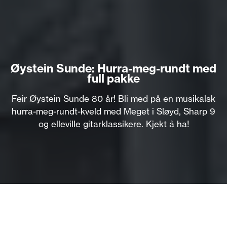
Øystein Sunde: Hurra-meg-rundt med
full pakke
Feir Øystein Sunde 80 år! Bli med på en musikalsk
hurra-meg-rundt-kveld med Meget i Sløyd, Sharp 9
og elleville gitarklassikere. Kjekt å ha!