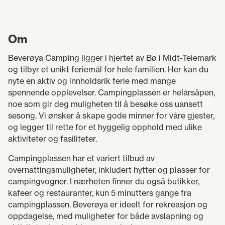
Om
Beverøya Camping ligger i hjertet av Bø i Midt-Telemark
og tilbyr et unikt feriemål for hele familien. Her kan du
nyte en aktiv og innholdsrik ferie med mange
spennende opplevelser. Campingplassen er helårsåpen,
noe som gir deg muligheten til å besøke oss uansett
sesong. Vi ønsker å skape gode minner for våre gjester,
og legger til rette for et hyggelig opphold med ulike
aktiviteter og fasiliteter.
Campingplassen har et variert tilbud av
overnattingsmuligheter, inkludert hytter og plasser for
campingvogner. I nærheten finner du også butikker,
kafeer og restauranter, kun 5 minutters gange fra
campingplassen. Beverøya er ideelt for rekreasjon og
oppdagelse, med muligheter for både avslapning og