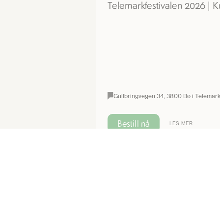
Telemarkfestivalen 2026 | K
Gullbringvegen 34, 3800 Bø i Telemar
Bestill nå
LES MER