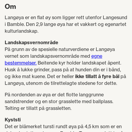
Om
Langøya er en flat øy som ligger rett utenfor Langesund
i Bamble. Den 2,9 lange øya har et vakkert og egenartet
kulturlandskap.
Landskapsvernområde
På grunn av de spesielle naturverdiene er Langøya
vernet som landskapsvernområde med
egne
bestemmelser.
Beitende kyr holder landskapet åpent.
Husk å lukke grinder, pass på at hunden din er i bånd,
og ikke mat kuene. Det er heller
ikke tillatt å fyre bål
på
Langøya, utenom de tilrettelagte stedene for dette.
På nordenden av øya er det flotte langgrunne
sandstrender og en stor grasslette med ballplass.
Telting er tillatt på grassletten.
Kyststi
Det er blåmerket tursti rundt øya på 4,5 km som er en