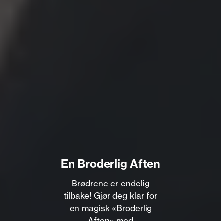
En Broderlig Aften
Brødrene er endelig
tilbake! Gjør deg klar for
en magisk «Broderlig
Aften» med