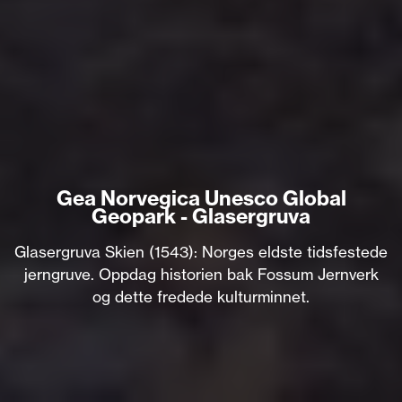
Gea Norvegica Unesco Global
Geopark - Glasergruva
Glasergruva Skien (1543): Norges eldste tidsfestede
jerngruve. Oppdag historien bak Fossum Jernverk
og dette fredede kulturminnet.