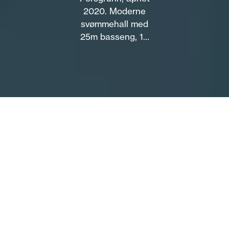
2020. Moderne
svømmehall med
25m basseng, 10
baner og
hev/senkbar
bunn. Kiosk og
babyfasiliteter.
Om
Kjølnesbadet er Porsgrunns moderne og toppmoderne