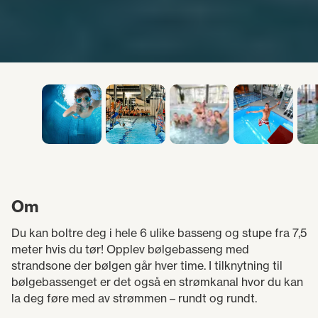
Om
Du kan boltre deg i hele 6 ulike basseng og stupe fra 7,5
meter hvis du tør! Opplev bølgebasseng med
strandsone der bølgen går hver time. I tilknytning til
bølgebassenget er det også en strømkanal hvor du kan
la deg føre med av strømmen – rundt og rundt.