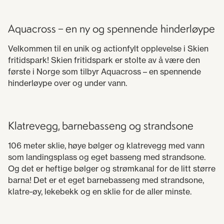
Aquacross – en ny og spennende hinderløype
Velkommen til en unik og actionfylt opplevelse i Skien
fritidspark! Skien fritidspark er stolte av å være den
første i Norge som tilbyr Aquacross – en spennende
hinderløype over og under vann.
Klatrevegg, barnebasseng og strandsone
106 meter sklie, høye bølger og klatrevegg med vann
som landingsplass og eget basseng med strandsone.
Og det er heftige bølger og strømkanal for de litt større
barna! Det er et eget barnebasseng med strandsone,
klatre-øy, lekebekk og en sklie for de aller minste.