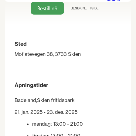
Bestill nå
BESØK NETTSIDE
Sted
Moflatevegen 38, 3733 Skien
Åpningstider
Badeland,Skien fritidspark
21. jan. 2025 - 23. des. 2025
mandag
:
13:00
- 21:00
tirsdag
:
13:00
- 21:00