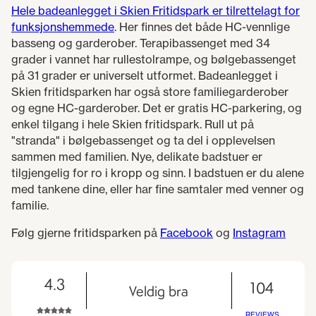
Hele badeanlegget i Skien Fritidspark er tilrettelagt for
funksjonshemmede
. Her finnes det både HC-vennlige
basseng og garderober. Terapibassenget med 34
grader i vannet har rullestolrampe, og bølgebassenget
på 31 grader er universelt utformet. Badeanlegget i
Skien fritidsparken har også store familiegarderober
og egne HC-garderober. Det er gratis HC-parkering, og
enkel tilgang i hele Skien fritidspark. Rull ut på
"stranda" i bølgebassenget og ta del i opplevelsen
sammen med familien. Nye, delikate badstuer er
tilgjengelig for ro i kropp og sinn. I badstuen er du alene
med tankene dine, eller har fine samtaler med venner og
familie.
Følg gjerne fritidsparken på
Facebook
og
Instagram
4.3
104
Veldig bra
REVIEWS