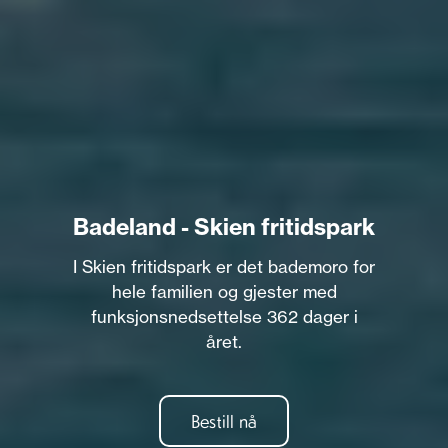
Badeland - Skien fritidspark
I Skien fritidspark er det bademoro for
hele familien og gjester med
funksjonsnedsettelse 362 dager i
året.
Bestill nå