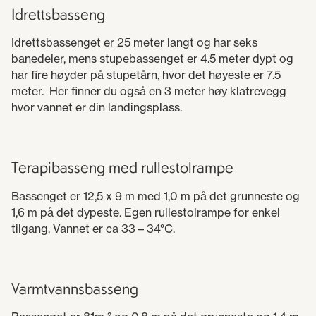
Idrettsbasseng
Idrettsbassenget er 25 meter langt og har seks
banedeler, mens stupebassenget er 4.5 meter dypt og
har fire høyder på stupetårn, hvor det høyeste er 7.5
meter. Her finner du også en 3 meter høy klatrevegg
hvor vannet er din landingsplass.
Terapibasseng med rullestolrampe
Bassenget er 12,5 x 9 m med 1,0 m på det grunneste og
1,6 m på det dypeste. Egen rullestolrampe for enkel
tilgang. Vannet er ca 33 – 34°C.
Varmtvannsbasseng