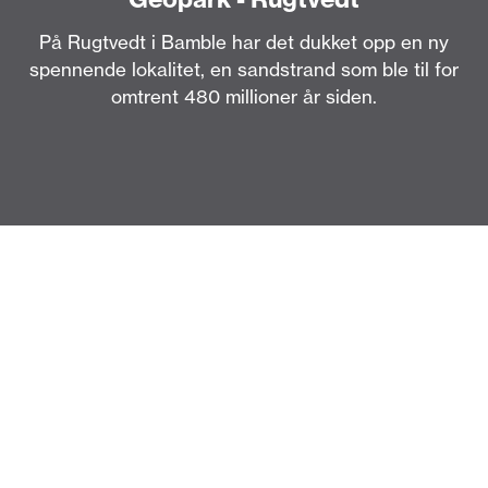
På Rugtvedt i Bamble har det dukket opp en ny
spennende lokalitet, en sandstrand som ble til for
omtrent 480 millioner år siden.
Om
Langs den nye traseen for E18, ved industriområdet