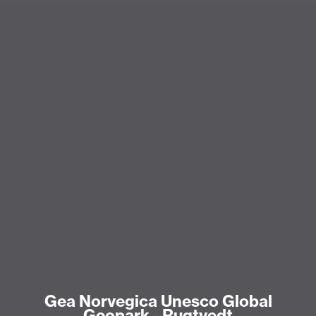
Gea Norvegica Unesco Global
Geopark - Rugtvedt