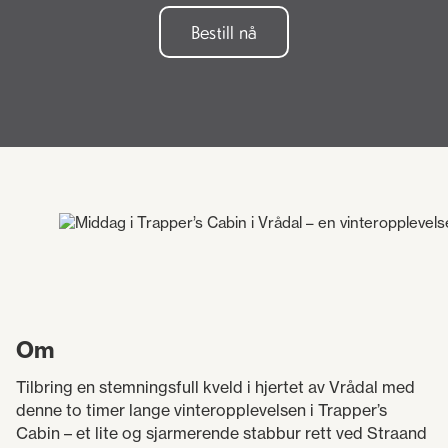
Bestill nå
Om
Tilbring en stemningsfull kveld i hjertet av Vrådal med
denne to timer lange vinteropplevelsen i Trapper’s
Cabin – et lite og sjarmerende stabbur rett ved Straand