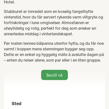
Hotel.
Stabburet er innredet som en koselig fangsthytte
vinterstid, hvor du får servert rykende varm viltgryte og
forfriskninger i lune omgivelser. Atmosfæren er
uhøytidelig og rolig, perfekt for deg som ønsker en
annerledes middag i vinterlandskapet.
Før maten tennes bålpanna utenfor hytta, og du får noe
varmt i koppen mens stemningen bygger seg opp.
Dette er en enkel og hyggelig måte å avslutte dagen på
– enten du reiser alene, som par eller i en liten gruppe.
Bestill nå
Sted