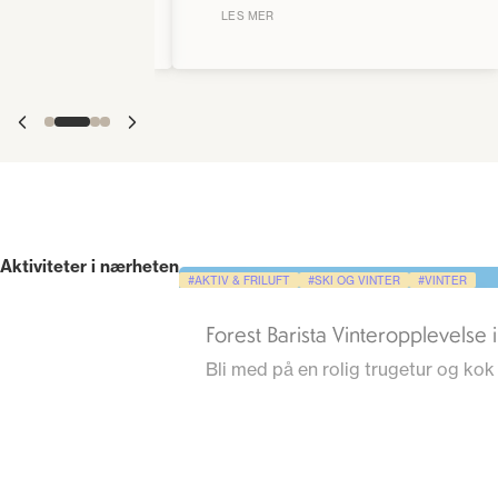
LES MER
Aktiviteter i nærheten
AKTIV & FRILUFT
SKI OG VINTER
VINTER
Forest Barista Vinteropplevelse 
Bli med på en rolig trugetur og kok 