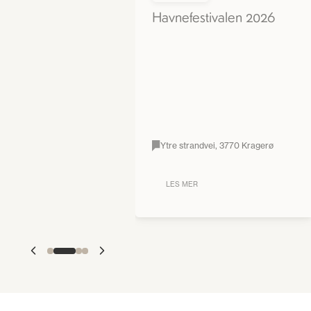
Havnefestivalen 2026
Ytre strandvei, 3770 Kragerø
LES MER