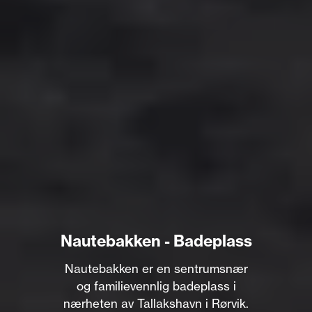
Nautebakken - Badeplass
Nautebakken er en sentrumsnær
og familievennlig badeplass i
nærheten av Tallakshavn i Rørvik.