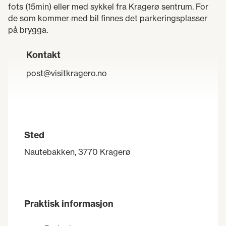
fots (15min) eller med sykkel fra Kragerø sentrum. For
de som kommer med bil finnes det parkeringsplasser
på brygga.
Kontakt
post@visitkragero.no
Sted
Nautebakken, 3770 Kragerø
Praktisk informasjon