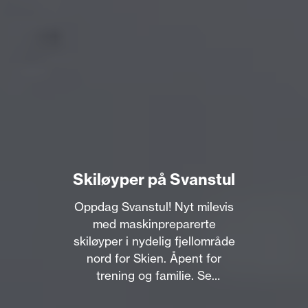
Skiløyper på Svanstul
Oppdag Svanstul! Nyt milevis
med maskinpreparerte
skiløyper i nydelig fjellområde
nord for Skien. Åpent for
trening og familie. Se
løypekart.