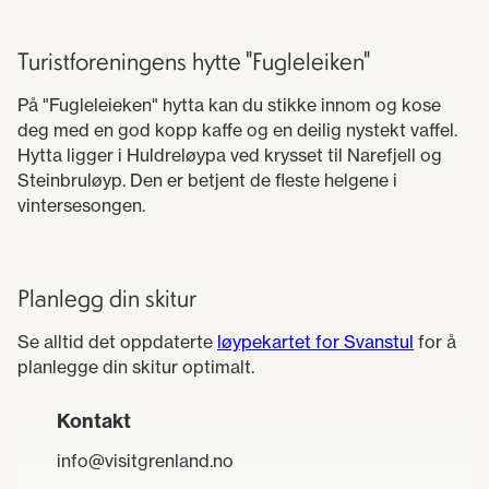
Turistforeningens hytte "Fugleleiken"
På "Fugleleieken" hytta kan du stikke innom og kose
deg med en god kopp kaffe og en deilig nystekt vaffel.
Hytta ligger i Huldreløypa ved krysset til Narefjell og
Steinbruløyp. Den er betjent de fleste helgene i
vintersesongen.
Planlegg din skitur
Se alltid det oppdaterte
løypekartet for Svanstul
for å
planlegge din skitur optimalt.
Kontakt
info@visitgrenland.no