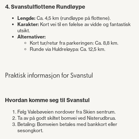
4. Svanstulflottene Rundløype
Lengde:
Ca. 4,5 km (rundløype på flottene).
Karakter:
Kort vei til en følelse av vidde og fantastisk
utsikt.
Alternativer:
Kort tur/retur fra parkeringen: Ca. 8,8 km.
Runde via Huldreløypa: Ca. 12,5 km.
Praktisk informasjon for Svanstul
Hvordan komme seg til Svanstul
Følg Valebøveien nordover fra Skien sentrum.
Ta av på godt skiltet bomvei ved Nisterudbrua.
Betaling: Bomveien betales med bankkort eller
sesongkort.