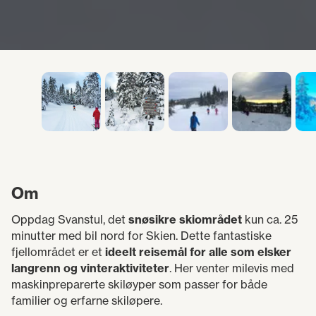
Om
Oppdag Svanstul, det
snøsikre skiområdet
kun ca. 25
minutter med bil nord for Skien. Dette fantastiske
fjellområdet er et
ideelt reisemål for alle som elsker
langrenn og vinteraktiviteter
. Her venter milevis med
maskinpreparerte skiløyper som passer for både
familier og erfarne skiløpere.