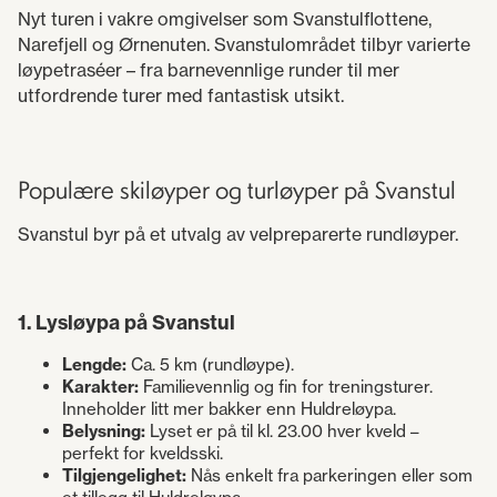
Nyt turen i vakre omgivelser som Svanstulflottene,
Narefjell og Ørnenuten. Svanstulområdet tilbyr varierte
løypetraséer – fra barnevennlige runder til mer
utfordrende turer med fantastisk utsikt.
Populære skiløyper og turløyper på Svanstul
Svanstul byr på et utvalg av velpreparerte rundløyper.
1. Lysløypa på Svanstul
Lengde:
Ca. 5 km (rundløype).
Karakter:
Familievennlig og fin for treningsturer.
Inneholder litt mer bakker enn Huldreløypa.
Belysning:
Lyset er på til kl. 23.00 hver kveld –
perfekt for kveldsski.
Tilgjengelighet:
Nås enkelt fra parkeringen eller som