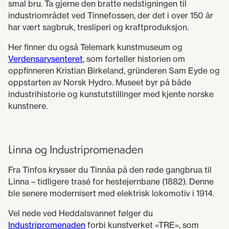
smal bru. Ta gjerne den bratte nedstigningen til
industriområdet ved Tinnefossen, der det i over 150 år
har vært sagbruk, tresliperi og kraftproduksjon.
Her finner du også Telemark kunstmuseum og
Verdensarvsenteret
, som forteller historien om
oppfinneren Kristian Birkeland, gründeren Sam Eyde og
oppstarten av Norsk Hydro. Museet byr på både
industrihistorie og kunstutstillinger med kjente norske
kunstnere.
Linna og Industripromenaden
Fra Tinfos krysser du Tinnåa på den røde gangbrua til
Linna – tidligere trasé for hestejernbane (1882). Denne
ble senere modernisert med elektrisk lokomotiv i 1914.
Vel nede ved Heddalsvannet følger du
Industripromenaden
forbi kunstverket «TRE», som