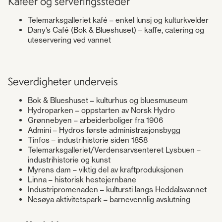
Kaféer og serveringssteder
Telemarksgalleriet kafé – enkel lunsj og kulturkvelder
Dany’s Café (Bok & Blueshuset) – kaffe, catering og
uteservering ved vannet
Severdigheter underveis
Bok & Blueshuset – kulturhus og bluesmuseum
Hydroparken – oppstarten av Norsk Hydro
Grønnebyen – arbeiderboliger fra 1906
Admini – Hydros første administrasjonsbygg
Tinfos – industrihistorie siden 1858
Telemarksgalleriet/Verdensarvsenteret Lysbuen –
industrihistorie og kunst
Myrens dam – viktig del av kraftproduksjonen
Linna – historisk hestejernbane
Industripromenaden – kultursti langs Heddalsvannet
Nesøya aktivitetspark – barnevennlig avslutning