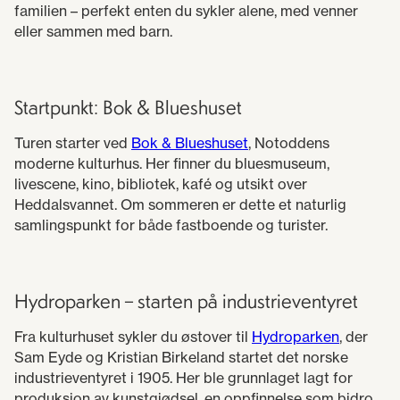
familien – perfekt enten du sykler alene, med venner
eller sammen med barn.
Startpunkt: Bok & Blueshuset
Turen starter ved
Bok & Blueshuset
, Notoddens
moderne kulturhus. Her finner du bluesmuseum,
livescene, kino, bibliotek, kafé og utsikt over
Heddalsvannet. Om sommeren er dette et naturlig
samlingspunkt for både fastboende og turister.
Hydroparken – starten på industrieventyret
Fra kulturhuset sykler du østover til
Hydroparken
, der
Sam Eyde og Kristian Birkeland startet det norske
industrieventyret i 1905. Her ble grunnlaget lagt for
produksjon av kunstgjødsel, en oppfinnelse som bidro