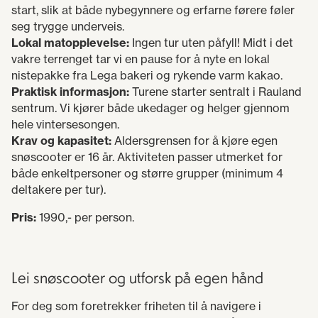
start, slik at både nybegynnere og erfarne førere føler
seg trygge underveis.
Lokal matopplevelse:
Ingen tur uten påfyll! Midt i det
vakre terrenget tar vi en pause for å nyte en lokal
nistepakke fra Lega bakeri og rykende varm kakao.
Praktisk informasjon:
Turene starter sentralt i Rauland
sentrum. Vi kjører både ukedager og helger gjennom
hele vintersesongen.
Krav og kapasitet:
Aldersgrensen for å kjøre egen
snøscooter er 16 år. Aktiviteten passer utmerket for
både enkeltpersoner og større grupper (minimum 4
deltakere per tur).
Pris:
1990,- per person.
Lei snøscooter og utforsk på egen hånd
For deg som foretrekker friheten til å navigere i