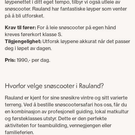
løypenettet i ditt eget tempo, tilbyr vi også utleie av
snøscooter. Rauland har fantastiske løyper som venter
på å bli utforsket.
Krav til fører:
For å leie snøscooter på egen hånd
kreves førerkort klasse S.
Tilgjengelighet:
Utforsk løypene akkurat når det passer
deg i løpet av dagen.
Pris:
1990,- per dag.
Hvorfor velge snøscooter i Rauland?
Rauland er kjent for sine snøsikre vintre og sitt varierte
terreng. Ved å bestille snøscootersafari hos oss, får du
en kombinasjon av profesjonell guiding, lokal matkultur
og førsteklasses utstyr. Dette er den perfekte
aktiviteten for teambuilding, vennegjengen eller
familieferien.