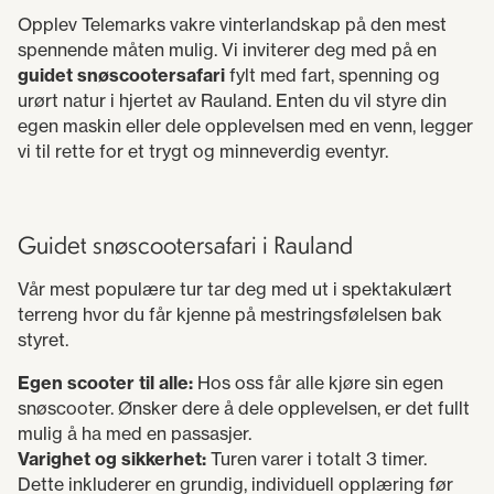
Opplev Telemarks vakre vinterlandskap på den mest
spennende måten mulig. Vi inviterer deg med på en
guidet snøscootersafari
fylt med fart, spenning og
urørt natur i hjertet av Rauland. Enten du vil styre din
egen maskin eller dele opplevelsen med en venn, legger
vi til rette for et trygt og minneverdig eventyr.
Guidet snøscootersafari i Rauland
Vår mest populære tur tar deg med ut i spektakulært
terreng hvor du får kjenne på mestringsfølelsen bak
styret.
Egen scooter til alle:
Hos oss får alle kjøre sin egen
snøscooter. Ønsker dere å dele opplevelsen, er det fullt
mulig å ha med en passasjer.
Varighet og sikkerhet:
Turen varer i totalt 3 timer.
Dette inkluderer en grundig, individuell opplæring før