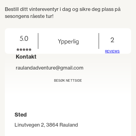
Bestill ditt vintereventyr i dag og sikre deg plass på
sesongens råeste tur!
5.0
2
Ypperlig
REVIEWS
Kontakt
raulandadventure@gmail.com
BESØK NETTSIDE
Sted
Linutvegen 2, 3864 Rauland